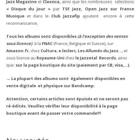
Jazz Magazine
et
Classica,
ainsi que les nombreuses sélections
« Disque du jour »
par
TSF Jazz, Open Jazz sur France
Musique
et dans le
Club Jazzafip
ajoutent encore à cette
reconnaissance,
Tous les albums sont disponibles
(à l’exception des ventes
sous licence)
à la
FNAC
(France, Belgique et Suisse), sur
Amazon.fr
, chez
Cultura
,
e.leclerc
,
Les
Allumés du Jazz
…, et
sous licence au
Royaume-Uni
chez
le Jazzetal
Records
, ainsi
que
sur la page boutique du site (paiement par CB, visa,…).
→ La plupart des albums sont également disponibles en
vente digitale et physique sur Bandcamp.
Attention, certains articles sont épuisés et ne seront pas
ré-édités. Veuillez vérifier leur disponibilité à la page
boutique avant de passer votre commande!!!