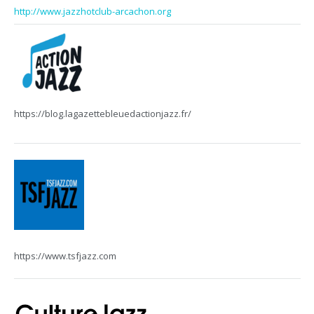
http://www.jazzhotclub-arcachon.org
https://blog.lagazettebleuedactionjazz.fr/
https://www.tsfjazz.com