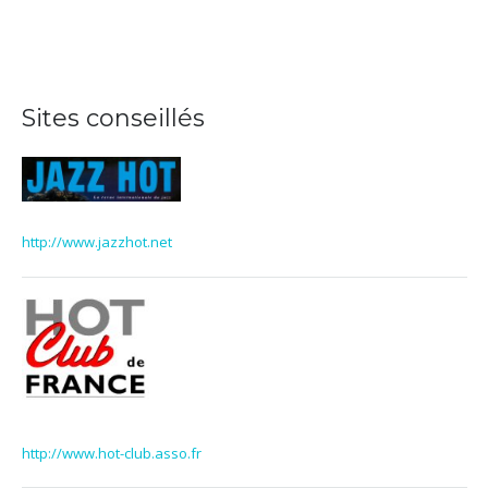
Sites conseillés
http://www.jazzhot.net
http://www.hot-club.asso.fr