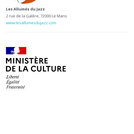
Les Allumés du Jazz
2 rue de la Galère, 72000 Le Mans
www.lesallumesdujazz.com