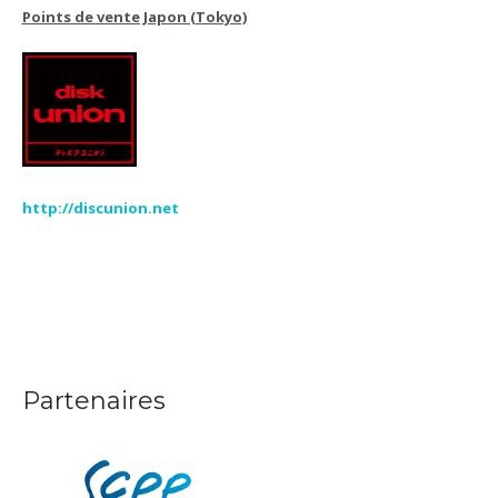
Points de vente Japon (Tokyo)
http://discunion.net
Partenaires