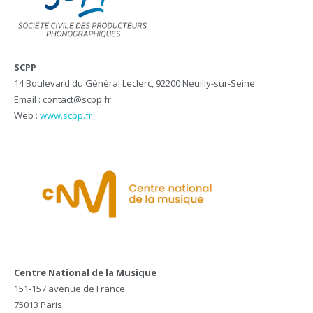
SCPP
14 Boulevard du Général Leclerc, 92200 Neuilly-sur-Seine
Email : contact@scpp.fr
Web :
www.scpp.fr
Centre National de la Musique
151-157 avenue de France
75013 Paris