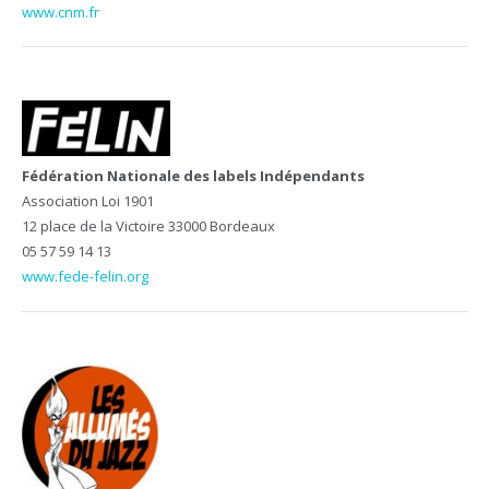
www.cnm.fr
Fédération Nationale des labels Indépendants
Association Loi 1901
12 place de la Victoire 33000 Bordeaux
05 57 59 14 13
www.f
ede-felin.org