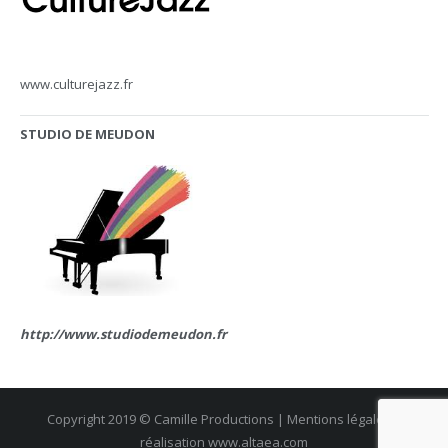
www.culturejazz.fr
STUDIO DE MEUDON
http://www.studiodemeudon.fr
Copyright 2019 © Camille Productions | Mentions légales |
réalisation
www.altaea.com