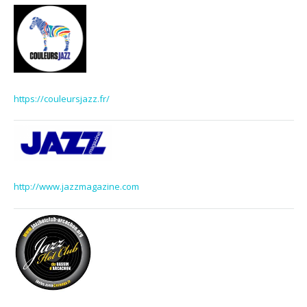
https://couleursjazz.fr/
http://www.jazzmagazine.com