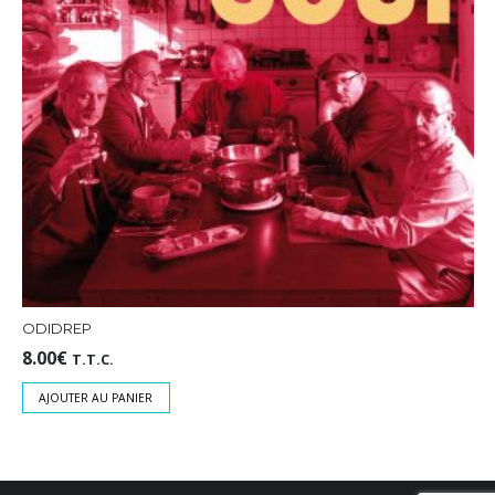
ODIDREP
8.00
€
T.T.C.
AJOUTER AU PANIER