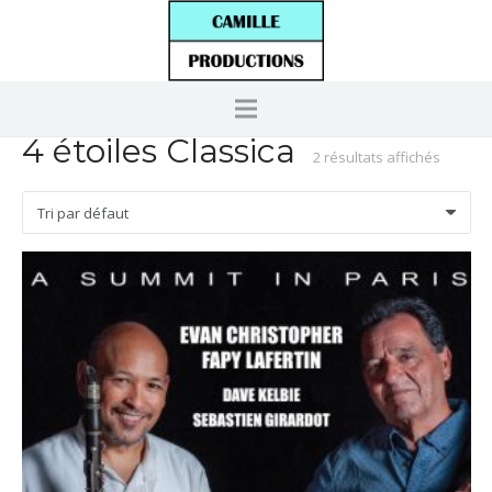
4 étoiles Classica
2 résultats affichés