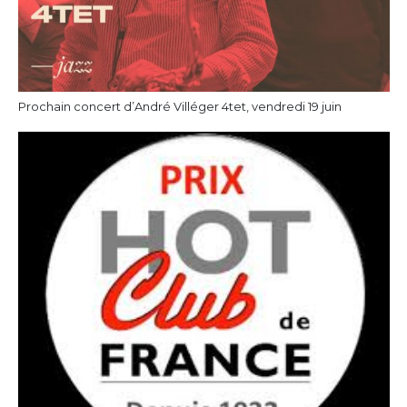
Prochain concert d’André Villéger 4tet, vendredi 19 juin