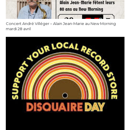
Concert André Villéger – Alain Jean-Marie au New Morning
mardi 28 avril