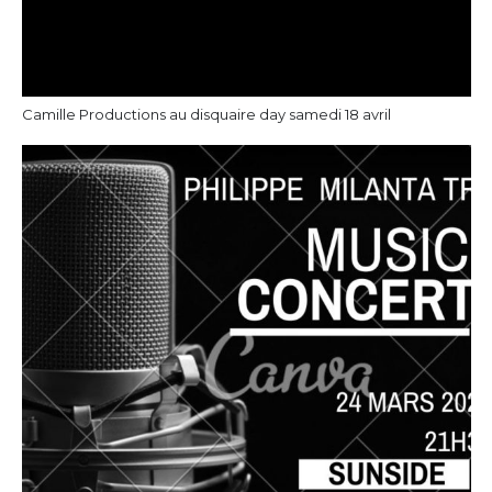
Camille Productions au disquaire day samedi 18 avril