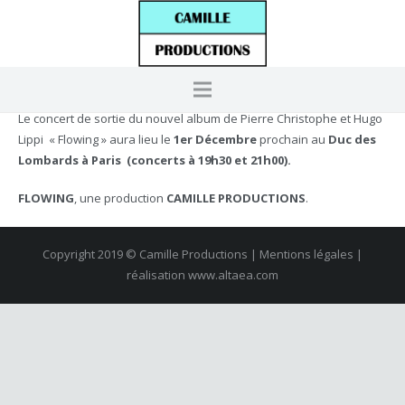
Le concert de sortie du nouvel album de Pierre Christophe et Hugo
Lippi « Flowing » aura lieu le
1er Décembre
prochain au
Duc des
Lombards à Paris (concerts à 19h30 et 21h00).
FLOWING
, une production
CAMILLE PRODUCTIONS
.
Copyright 2019 © Camille Productions | Mentions légales |
réalisation
www.altaea.com