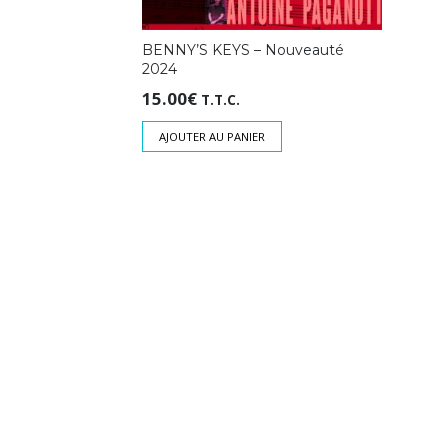
BENNY’S KEYS – Nouveauté
2024
15.00
€
T.T.C.
AJOUTER AU PANIER