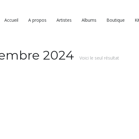
Accueil
A propos
Artistes
Albums
Boutique
Ki
ovembre 2024
Voici le seul résultat