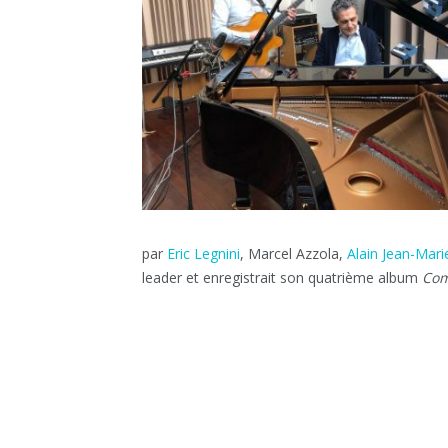
par
Eric Legnini
, Marcel Azzola,
Alain Jean-Mari
leader et enregistrait son quatrième album
Com