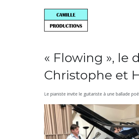
« Flowing », le
Christophe et 
Le pianiste invite le guitariste à une ballade po