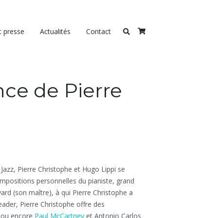
t presse
Actualités
Contact
nce de Pierre
Jazz, Pierre Christophe et Hugo Lippi se
compositions personnelles du pianiste, grand
ard (son maître), à qui Pierre Christophe a
ader, Pierre Christophe offre des
ou encore
Paul McCartney
et Antonio Carlos