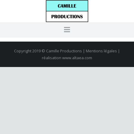
Copyright 2019 © Camille Productions | Mentions légales |
réalisation
www.altaea.com