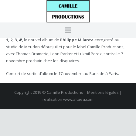
1, 2, 3, 4!
, le nouvel album de
Philippe Milanta
enregistré au
studio de Meudon début juillet pour le label Camille Productions,
avec Thomas Bramerie, Leon Parker et Lukmil Perez, sortira le 7
novembre prochain chez les disquaires.
Concert de sortie d’album le 17 novembre au Sunside à Paris.
Copyright 2019 © Camille Productions | Mentions légales |
réalisation
www.altaea.com