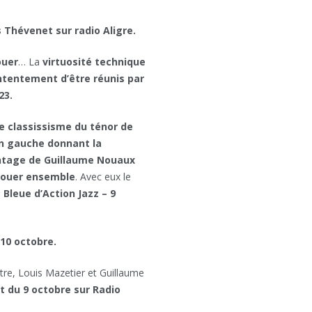
 Thévenet sur radio Aligre.
ouer
… La
virtuosité technique
ntentement d’être réunis par
23.
le classissisme du ténor de
in gauche donnant la
vintage de Guillaume Nouaux
e jouer ensemble
. Avec eux le
Bleue d’Action Jazz – 9
 10 octobre.
tre, Louis Mazetier et Guillaume
t du 9 octobre sur Radio