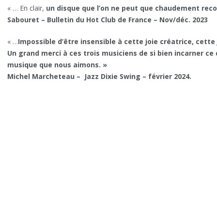
« … En clair,
un disque que l’on ne peut que chaudement rec
Sabouret – Bulletin du Hot Club de France – Nov/déc. 2023
« …
Impossible d’être insensible à cette joie créatrice, cette 
Un grand merci à ces trois musiciens de si bien incarner ce 
musique que nous aimons. »
Michel Marcheteau – Jazz Dixie Swing – février 2024.