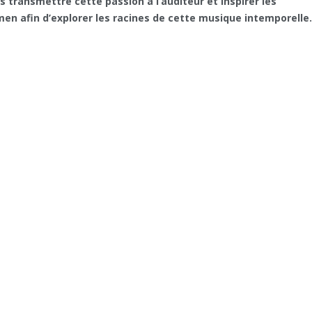
 transmettre cette passion à l’auditeur et inspirer les
men afin d’explorer les racines de cette musique intemporelle.