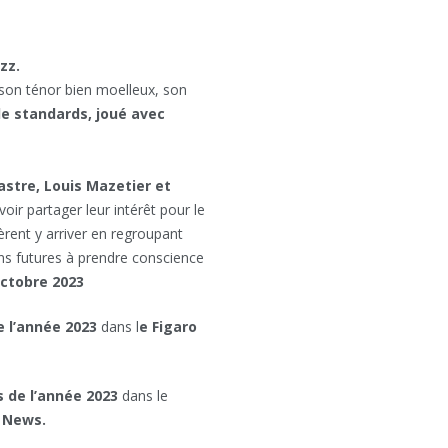
zz.
 son ténor bien moelleux, son
de standards, joué avec
astre, Louis Mazetier et
oir partager leur intérêt pour le
èrent y arriver en regroupant
ions futures à prendre conscience
octobre 2023
e l’année 2023
dans l
e Figaro
 de l’année 2023
dans le
z News.