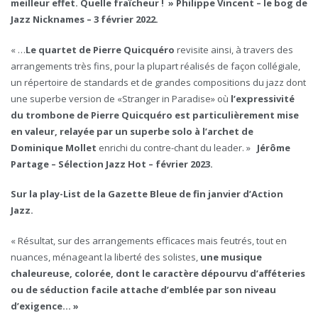
meilleur effet. Quelle fraîcheur ! » Philippe Vincent – le bog de
Jazz Nicknames – 3 février 2022.
« …
Le quartet de Pierre Quicquéro
revisite ainsi, à travers des
arrangements très fins, pour la plupart réalisés de façon collégiale,
un répertoire de standards et de grandes compositions du jazz dont
une superbe version de «Stranger in Paradise» où
l’expressivité
du trombone de Pierre Quicquéro est particulièrement mise
en valeur, relayée par un superbe solo à l’archet de
Dominique Mollet
enrichi du contre-chant du leader. »
Jérôme
Partage – Sélection Jazz Hot – février 2023.
Sur la play-List de la Gazette Bleue de fin janvier d’Action
Jazz.
« Résultat, sur des arrangements efficaces mais feutrés, tout en
nuances, ménageant la liberté des solistes,
une musique
chaleureuse, colorée, dont le caractère dépourvu d’afféteries
ou de séduction facile attache d’emblée par son niveau
d’exigence… »