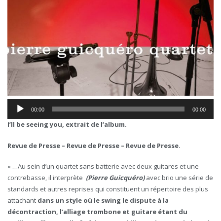
00:00
00:00
I’ll be seeing you, extrait de l’album.
Revue de Presse – Revue de Presse – Revue de Presse.
« …Au sein d’un quartet sans batterie avec deux guitares et une
contrebasse, il interprète
(Pierre Guicquéro)
avec brio une série de
standards et autres reprises qui constituent un répertoire des plus
attachant
dans
un style où le swing le dispute à la
décontraction, l’alliage trombone et guitare étant du