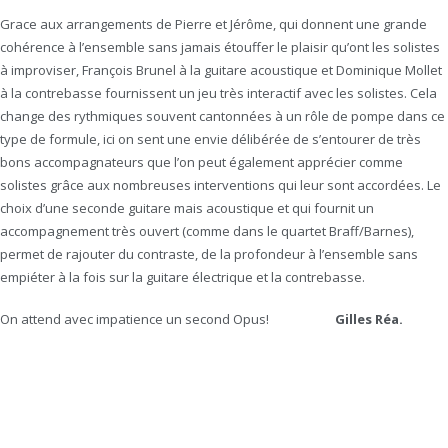
Grace aux arrangements de Pierre et Jérôme, qui donnent une grande
cohérence à l’ensemble sans jamais étouffer le plaisir qu’ont les solistes
à improviser, François Brunel à la guitare acoustique et Dominique Mollet
à la contrebasse fournissent un jeu très interactif avec les solistes. Cela
change des rythmiques souvent cantonnées à un rôle de pompe dans ce
type de formule, ici on sent une envie délibérée de s’entourer de très
bons accompagnateurs que l’on peut également apprécier comme
solistes grâce aux nombreuses interventions qui leur sont accordées. Le
choix d’une seconde guitare mais acoustique et qui fournit un
accompagnement très ouvert (comme dans le quartet Braff/Barnes),
permet de rajouter du contraste, de la profondeur à l’ensemble sans
empiéter à la fois sur la guitare électrique et la contrebasse.
On attend avec impatience un second Opus!
Gilles Réa.