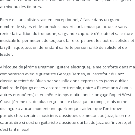
au niveau des timbres.
Pierre est un soliste vraiment exceptionnel, à l’aise dans un grand
nombre de styles et de formules, ouvert sur la musique actuelle sans
renier la tradition du trombone, sa grande capacité d’écoute et sa culture
musicale lui permettent de toujours faire corps avec les autres solistes et
la rythmique, tout en défendant sa forte personnalité de soliste et de
leader.
À l’écoute de Jérôme Brajtman (guitare électrique), je me conforte dans ma
comparaison avec le guitariste George Barnes, au carrefour du jazz
classique teinté de Blues par ses inflexions expressives (sans oublier
l’ombre de Django et ses accords en tremolo, notre « Bluesman » à nous
autres européens) et en même temps maitrisant le langage Bop et West
Coast. Jérome est de plus un guitariste classique accompli, mais on ne
distingue à aucun moment une quelconque raideur que l’on trouve
parfois chez certains musiciens classiques se mettant au Jazz, ici on ne
saurait dire si c’est un guitariste classique qui fait du Jazz ou l’inverse, et
c’est tant mieux!