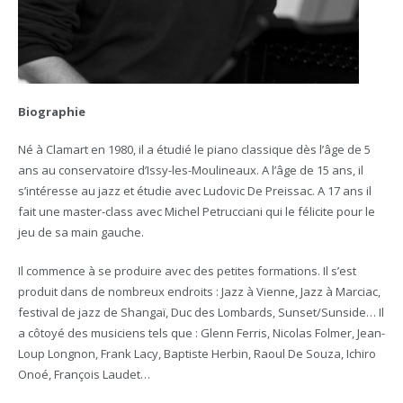
Biographie
Né à Clamart en 1980, il a étudié le piano classique dès l’âge de 5
ans au conservatoire d’Issy-les-Moulineaux. A l’âge de 15 ans, il
s’intéresse au jazz et étudie avec Ludovic De Preissac. A 17 ans il
fait une master-class avec Michel Petrucciani qui le félicite pour le
jeu de sa main gauche.
Il commence à se produire avec des petites formations. Il s’est
produit dans de nombreux endroits : Jazz à Vienne, Jazz à Marciac,
festival de jazz de Shangaï, Duc des Lombards, Sunset/Sunside… Il
a côtoyé des musiciens tels que : Glenn Ferris, Nicolas Folmer, Jean-
Loup Longnon, Frank Lacy, Baptiste Herbin, Raoul De Souza, Ichiro
Onoé, François Laudet…