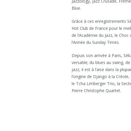
Jazzology, Jazz Crusade, Fréme
Blue.
Grâce à ces enregistrements Séb
Hot Club de France pour le meil
de l’Académie du Jazz, le Choc 
l’Année du Sunday Times.
Depuis son arrivée à Paris, S
versatile; du blues au swing, d
jazz, il est à l’aise dans la plu
l’origine de Django à la Créole,
le Tcha Limberger Trio, la Sect
Pierre Christophe Quartet.