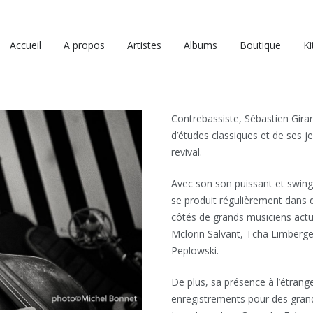
Accueil
A propos
Artistes
Albums
Boutique
Ki
Contrebassiste, Sébastien Girar
d’études classiques et de ses 
revival.
Avec son son puissant et swingua
se produit régulièrement dans 
côtés de grands musiciens actue
Mclorin Salvant, Tcha Limberge
Peplowski.
De plus, sa présence à l’étran
enregistrements pour des grand