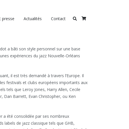
t presse
Actualités
Contact
dot a bâti son style personnel sur une base
jeunes expériences du jazz Nouvelle-Orléans
nt, il est très demandé à travers l’Europe. Il
des festivals et clubs européens importants aux
ls tels que Leroy Jones, Harry Allen, Cecile
r, Dan Barrett, Evan Christopher, ou Ken
ger a été consolidée par ses nombreux
s labels de jazz classique tels que GHB,