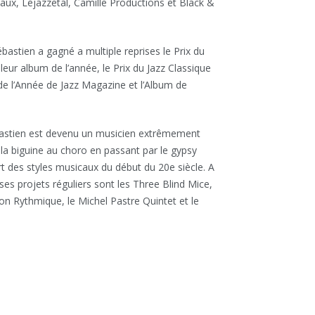
aux, Lejazzetal, Camille Productions et Black &
astien a gagné a multiple reprises le Prix du
leur album de l’année, le Prix du Jazz Classique
de l’Année de Jazz Magazine et l’Album de
ébastien est devenu un musicien extrêmement
e la biguine au choro en passant par le gypsy
part des styles musicaux du début du 20e siècle. A
 ses projets réguliers sont les Three Blind Mice,
ion Rythmique, le Michel Pastre Quintet et le