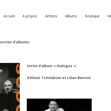
Accueil
A propos
Artistes
Albums
Boutique
Ki
sorties d’albums:
Sortie d’album « Dialogos »:
d’Alexis Tcholakian et Lilian Bencini.