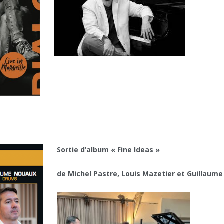
Sortie d’alb
um « Fine Ideas »
de Michel Pastre, Louis Mazetier et Guillaum