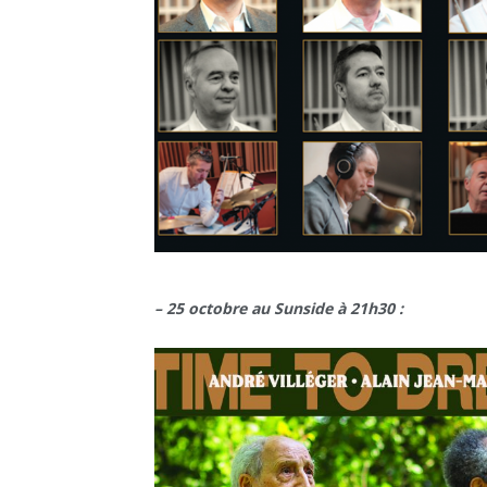
– 25 octobre au Sunside
à 21h30 :