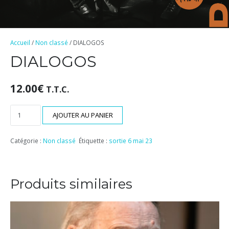
Accueil
/
Non classé
/ DIALOGOS
DIALOGOS
12.00
€
T.T.C.
quantité
AJOUTER AU PANIER
de
DIALOGOS
Catégorie :
Non classé
Étiquette :
sortie 6 mai 23
Produits similaires