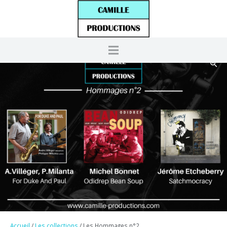
Accueil
/
Les collections
/ Les Hommages n°2