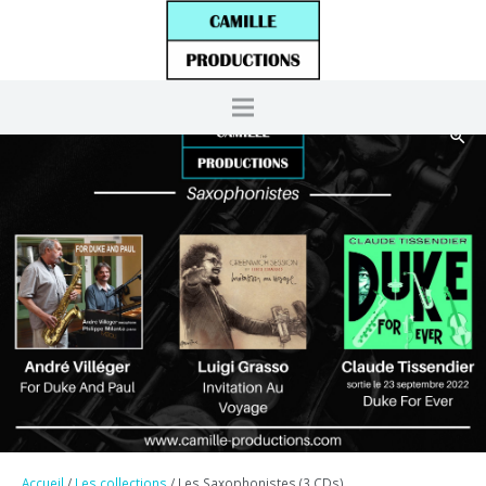
Accueil
/
Les collections
/ Les Saxophonistes (3 CDs)