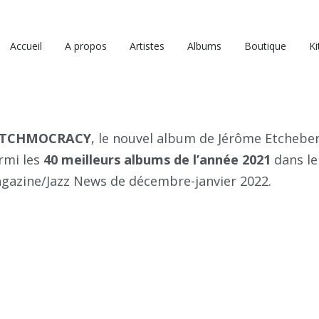
Accueil
A propos
Artistes
Albums
Boutique
Ki
ATCHMOCRACY
, le nouvel album de Jérôme Etcheber
rmi les
40 meilleurs albums de
l’année 2021
dans le
gazine/Jazz News de décembre-janvier 2022.