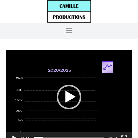
Lecteur
vidéo