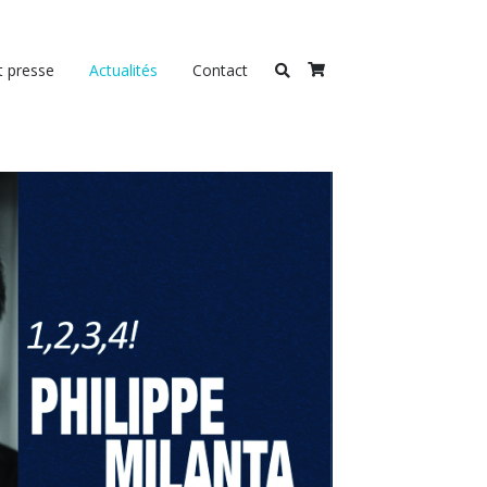
t presse
Actualités
Contact