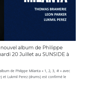
 nouvel album de Philippe
» mardi 20 Juillet au SUNSIDE à
lbum de Philippe Milanta « 1, 2, 3, 4! » avec
 et Lukmil Perez (drums) est confirmé le