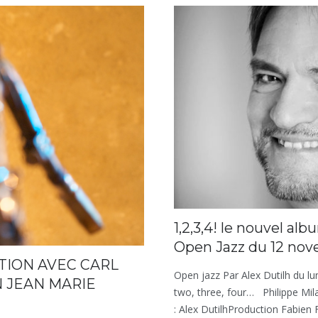
1,2,3,4! le nouvel al
Open Jazz du 12 no
TION AVEC CARL
Open jazz Par Alex Dutilh du lu
N JEAN MARIE
two, three, four… Philippe Mila
: Alex DutilhProduction Fabien 