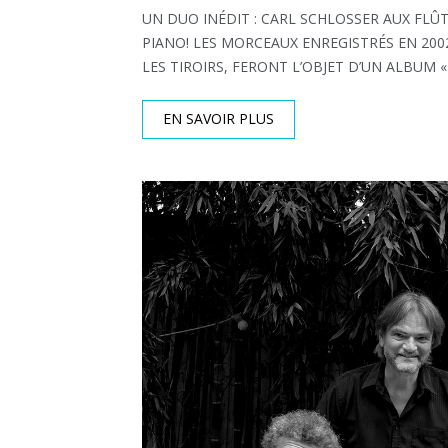
UN DUO INÉDIT : CARL SCHLOSSER AUX FLÛT
PIANO! LES MORCEAUX ENREGISTRÉS EN 20
LES TIROIRS, FERONT L’OBJET D’UN ALBUM «
EN SAVOIR PLUS