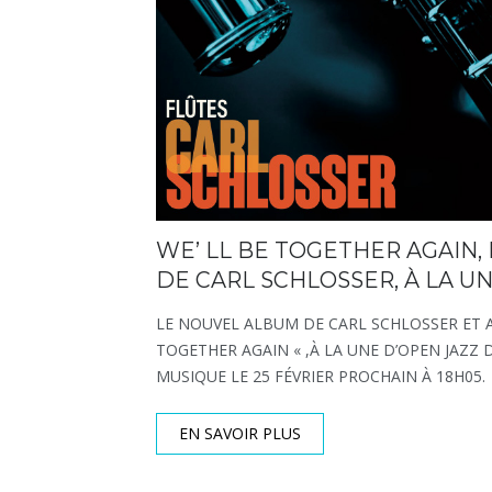
WE’ LL BE TOGETHER AGAIN,
DE CARL SCHLOSSER, À LA U
LE NOUVEL ALBUM DE CARL SCHLOSSER ET AL
TOGETHER AGAIN « ,À LA UNE D’OPEN JAZZ 
MUSIQUE LE 25 FÉVRIER PROCHAIN À 18H05.
EN SAVOIR PLUS