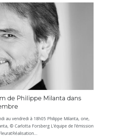
bum de Philippe Milanta dans
vembre
ndi au vendredi à 18h05 Philippe Milanta, one,
nta, © Carlotta Forsberg L’équipe de l’émission
FleuratRéalisation…