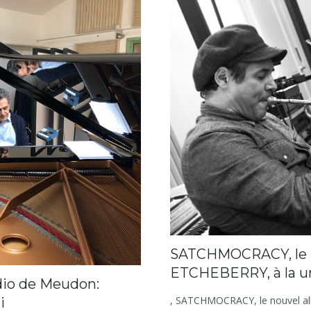
SATCHMOCRACY, le 
ETCHEBERRY, à la u
dio de Meudon:
, SATCHMOCRACY, le nouvel alb
i