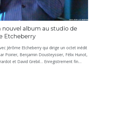
 nouvel album au studio de
 Etcheberry
ec Jérôme Etcheberry qui dirige un octet inédit
 Poirier, Benjamin Dousteyssier, Félix Hunot,
irardot et David Grebil… Enregistrement fin…