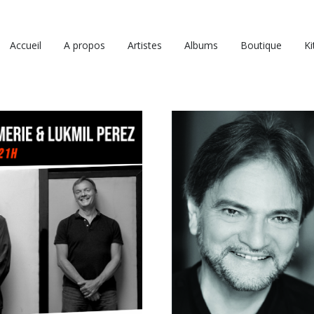
Accueil
A propos
Artistes
Albums
Boutique
Ki