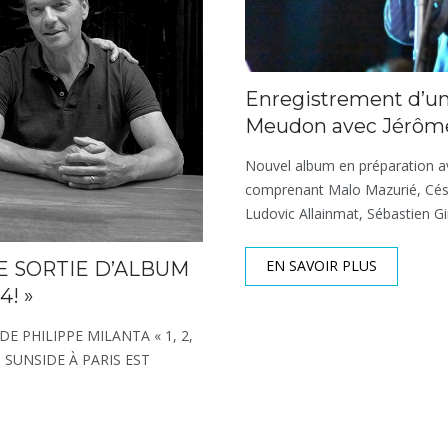
Enregistrement d’un
Meudon avec Jérôme
Nouvel album en préparation av
comprenant Malo Mazurié, César
Ludovic Allainmat, Sébastien G
EN SAVOIR PLUS
 SORTIE D’ALBUM
4! »
 PHILIPPE MILANTA « 1, 2,
 SUNSIDE À PARIS EST