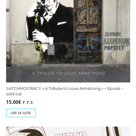
SATCHMOCRACY « A Tribute to Louis Armstrong » – Epuisé –
sold out
15.00
€
T.T.C.
LIRE LA SUITE