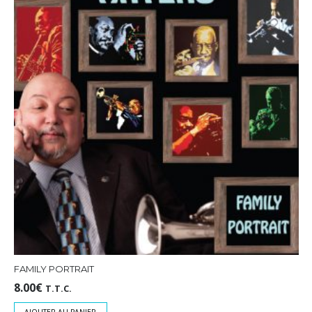
FAMILY PORTRAIT
8.00
€
T.T.C.