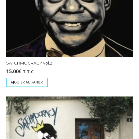
SATCHMOCRACY vol.2
15.00
€
T.T.C.
AJOUTER AU PANIER