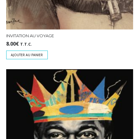
INVITATION AU VOYAGE
8.00
€
T.T.C.
AJOUTER AU PANIER